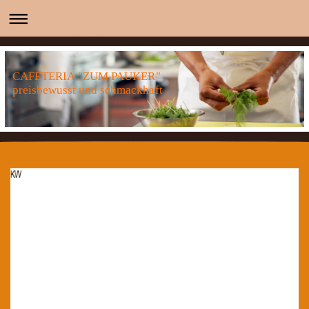
CAFETERIA "ZUM PAUKER"
preisbewusst und schmackhaft