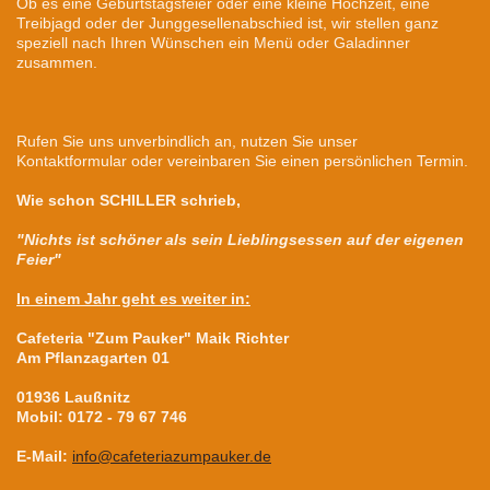
Ob es eine Geburtstagsfeier oder eine kleine Hochzeit, eine
Treibjagd oder der Junggesellenabschied ist, wir stellen ganz
speziell nach Ihren Wünschen ein Menü oder Galadinner
zusammen.
Rufen Sie uns unverbindlich an, nutzen Sie unser
Kontaktformular oder vereinbaren Sie einen persönlichen Termin.
Wie schon SCHILLER schrieb,
"Nichts ist schöner als sein Lieblingsessen auf der eigenen
Feier"
In einem Jahr geht es weiter in:
Cafeteria "Zum Pauker" Maik Richter
Am Pflanzagarten 01
01936 Laußnitz
Mobil:
0172 - 79 67 746
E-Mail:
info@cafeteriazumpauker.de